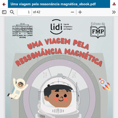
Uma viagem pela ressonância magnética_ebook.pdf