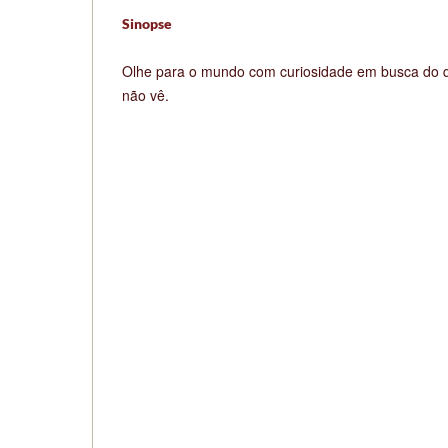
Sinopse
Olhe para o mundo com curiosidade em busca do q
não vê.