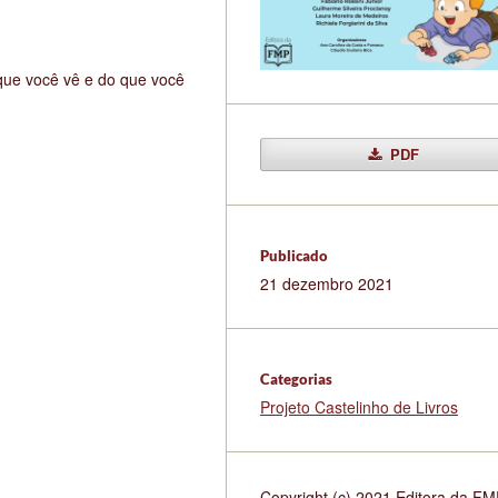
ue você vê e do que você
PDF
Publicado
21 dezembro 2021
Categorias
Projeto Castelinho de Livros
Copyright (c) 2021 Editora da F