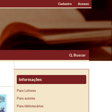
Cadastro
Acesso
Buscar
Informações
Para Leitores
Para autores
Para bibliotecários