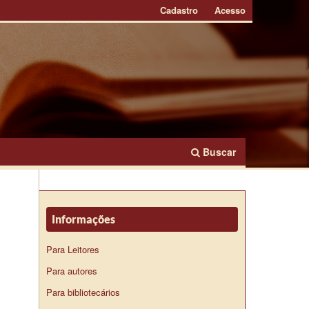
Cadastro
Acesso
Buscar
Informações
Para Leitores
Para autores
Para bibliotecários