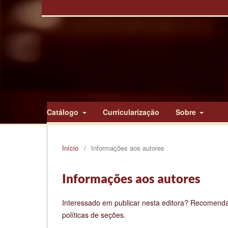
Catálogo
Curricularização
Sobre
Início
/
Informações aos autores
Informações aos autores
Interessado em publicar nesta editora? Recomend
políticas de seções.