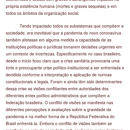
própria existência humana (mortes e graves sequelas) e em
todos os âmbitos da organização social.
Tendo impactado todos os subsistemas que compõem a
sociedade, era inevitável que a pandemia do novo coronavírus
também afetasse em alguma medida a capacidade de as
instituições políticas e jurídicas tomarem decisões urgentes em
um contexto de incertezas. Especificamente no caso brasileiro,
desde o início ficou claro que a crise sanitária provocaria uma
forte e preocupante crise político-institucional a ser enfrentada e
decidida conforme a interpretação e aplicação de normas
constitucionais e legais. Foram e ainda têm sido determinantes
dessa crise as visões conflitantes entre autoridades dos
diferentes entes político-administrativos que compõem a
federação brasileira. O conflito de visões se manifesta nas
diferentes percepções e avaliações sobre a gravidade da
pandemia e na melhor forma de a República Federativa do
Brasil enfrentá-la. Embora o conflito de visões também se