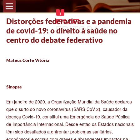
Distorções federativas e a pandemia
de covid-19: o direito à saúde no
centro do debate federativo
Mateus Côrte Vitória
Sinopse
Em janeiro de 2020, a Organização Mundial da Saúde declarou
que o surto do novo coronavírus (SARS-CoV-2), causador da
doença Covid-19, constitui uma Emergência de Saúde Pública
de Importância Internacional. Desde então os Estados nacionais
têm sido desafiados a enfrentar problemas sanitários,
econômicos e sociais com graves e abrangentes impactos na