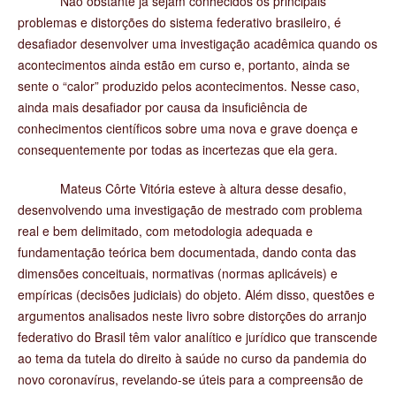
Não obstante já sejam conhecidos os principais
problemas e distorções do sistema federativo brasileiro, é
desafiador desenvolver uma investigação acadêmica quando os
acontecimentos ainda estão em curso e, portanto, ainda se
sente o “calor” produzido pelos acontecimentos. Nesse caso,
ainda mais desafiador por causa da insuficiência de
conhecimentos científicos sobre uma nova e grave doença e
consequentemente por todas as incertezas que ela gera.
Mateus Côrte Vitória esteve à altura desse desafio,
desenvolvendo uma investigação de mestrado com problema
real e bem delimitado, com metodologia adequada e
fundamentação teórica bem documentada, dando conta das
dimensões conceituais, normativas (normas aplicáveis) e
empíricas (decisões judiciais) do objeto. Além disso, questões e
argumentos analisados neste livro sobre distorções do arranjo
federativo do Brasil têm valor analítico e jurídico que transcende
ao tema da tutela do direito à saúde no curso da pandemia do
novo coronavírus, revelando-se úteis para a compreensão de