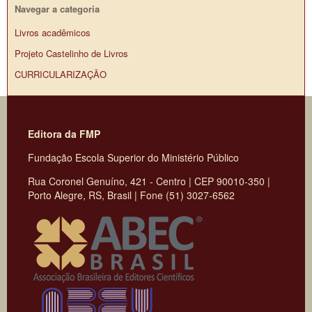
Navegar a categoria
Livros acadêmicos
Projeto Castelinho de Livros
CURRICULARIZAÇÃO
Editora da FMP
Fundação Escola Superior do Ministério Público
Rua Coronel Genuíno, 421 - Centro | CEP 90010-350 |
Porto Alegre, RS, Brasil | Fone (51) 3027-6562